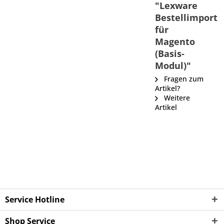
"Lexware
Bestellimport
für
Magento
(Basis-
Modul)"
Fragen zum
Artikel?
Weitere
Artikel
Service Hotline
Shop Service